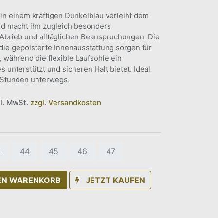
 in einem kräftigen Dunkelblau verleiht dem
d macht ihn zugleich besonders
Abrieb und alltäglichen Beanspruchungen. Die
ie gepolsterte Innenausstattung sorgen für
während die flexible Laufsohle ein
s unterstützt und sicheren Halt bietet. Ideal
e Stunden unterwegs.
kl. MwSt.
zzgl. Versandkosten
3
44
45
46
47
DEN WARENKORB
JETZT KAUFEN