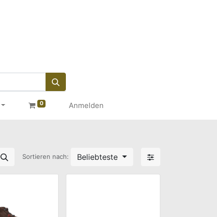
0
Anmelden
Beliebteste
Sortieren nach: