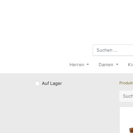
Herren
Damen
Ki
Auf Lager
Produk