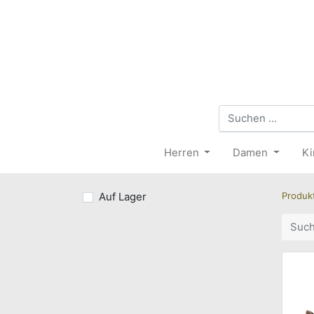
Herren
Damen
Ki
Auf Lager
Produk