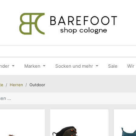
nder
Marken
Socken und mehr
Sale
Wir
te
Herren
Outdoor