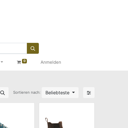
0
Anmelden
Beliebteste
Sortieren nach: