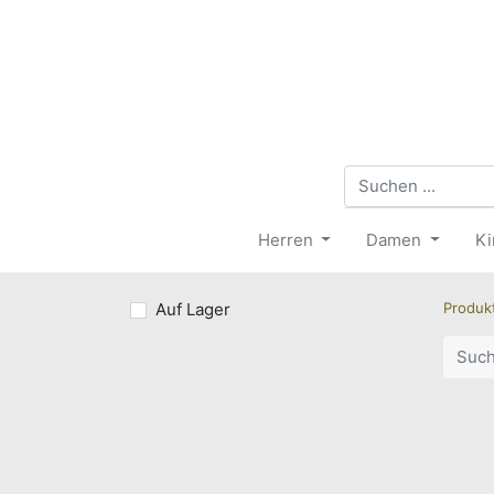
Herren
Damen
Ki
Auf Lager
Produk