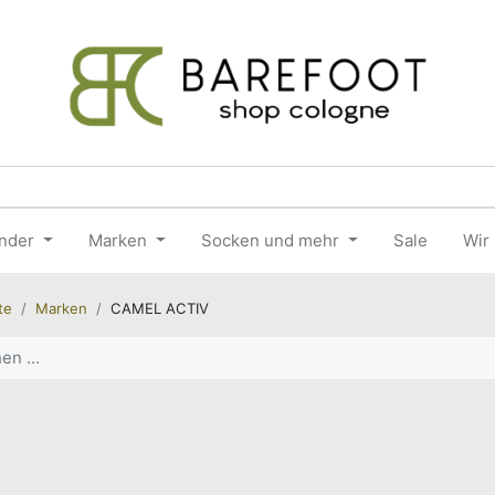
nder
Marken
Socken und mehr
Sale
Wir
te
Marken
CAMEL ACTIV