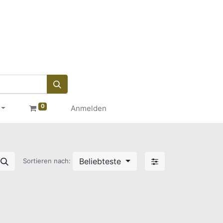
0
Anmelden
Beliebteste
Sortieren nach: