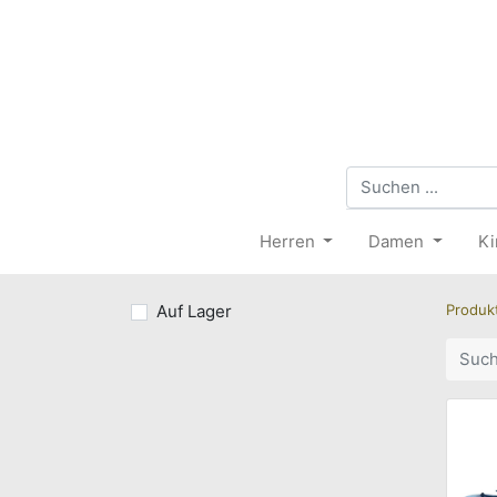
Herren
Damen
Ki
Auf Lager
Produk