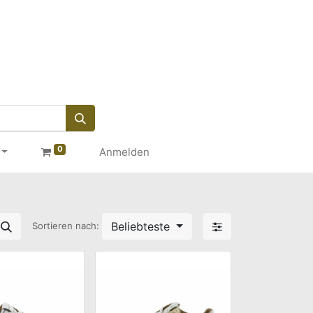
0
Anmelden
Beliebteste
Sortieren nach: