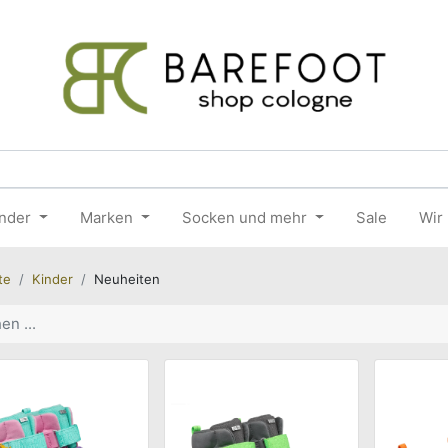
nder
Marken
Socken und mehr
Sale
Wir
te
Kinder
Neuheiten