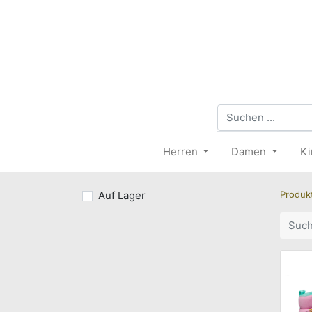
Herren
Damen
Ki
Auf Lager
Produk