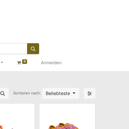
0
Anmelden
Beliebteste
Sortieren nach: