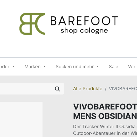
nder
Marken
Socken und mehr
Sale
Wir
Alle Produkte
VIVOBAREFO
VIVOBAREFOOT 
MENS OBSIDIAN
Der Tracker Winter II Obsidian
Outdoor-Abenteuer in der Win