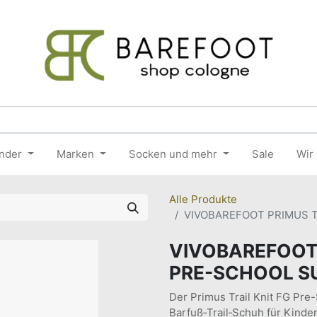
nder
Marken
Socken und mehr
Sale
Wir
Alle Produkte
VIVOBAREFOOT PRIMUS T
VIVOBAREFOOT 
PRE-SCHOOL S
Der Primus Trail Knit FG Pre-
Barfuß‑Trail‑Schuh für Kinder