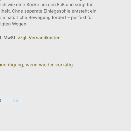
sich wie eine Socke um den Fuß und sorgt für
heit. Ohne separate Einlegesohle entsteht ein
die natürliche Bewegung fördert – perfekt für
tigten Wegen.
kl. MwSt.
zzgl. Versandkosten
richtigung, wenn wieder vorrätig
8
29