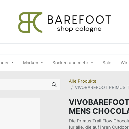
nder
Marken
Socken und mehr
Sale
Wir
Alle Produkte
VIVOBAREFOOT PRIMUS 
VIVOBAREFOOT
MENS CHOCOLA
Die Primus Trail Flow Chocol
für alle, die auf ihren Outdo