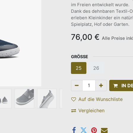
im Freien entwickelt wurde.
Dank des dehnbaren Textil-Ob
erleben Kleinkinder ein natürl
Spielplatz, Hof oder Garten.
76,00
€
Alle Preise in
GRÖSSE
25
26
IN 
Auf die Wunschliste
Vergleichen