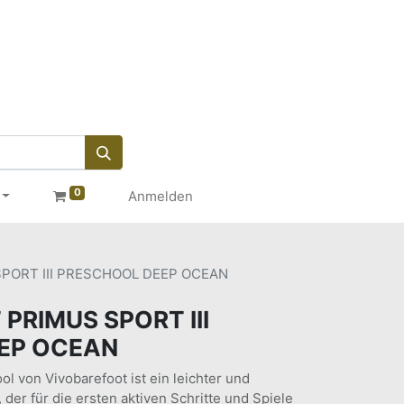
0
Anmelden
PORT III PRESCHOOL DEEP OCEAN
PRIMUS SPORT III
EP OCEAN
ol von Vivobarefoot ist ein leichter und
 der für die ersten aktiven Schritte und Spiele