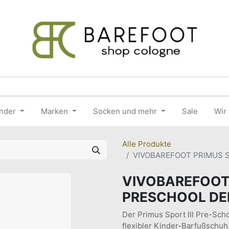
nder
Marken
Socken und mehr
Sale
Wir
Alle Produkte
VIVOBAREFOOT PRIMUS S
VIVOBAREFOOT 
PRESCHOOL DE
Der Primus Sport III Pre-Scho
flexibler Kinder-Barfußschuh,