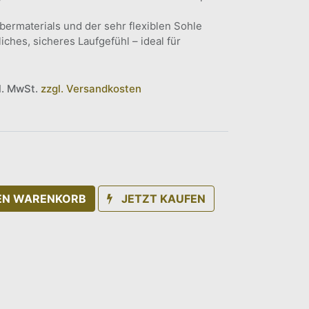
ermaterials und der sehr flexiblen Sohle
iches, sicheres Laufgefühl – ideal für
kl. MwSt.
zzgl. Versandkosten
DEN WARENKORB
JETZT KAUFEN