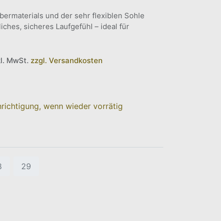
ermaterials und der sehr flexiblen Sohle
iches, sicheres Laufgefühl – ideal für
kl. MwSt.
zzgl. Versandkosten
richtigung, wenn wieder vorrätig
8
29