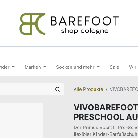
nder
Marken
Socken und mehr
Sale
Wir
Alle Produkte
VIVOBAREFO
VIVOBAREFOOT 
PRESCHOOL A
Der Primus Sport III Pre-Scho
flexibler Kinder-Barfußschuh,