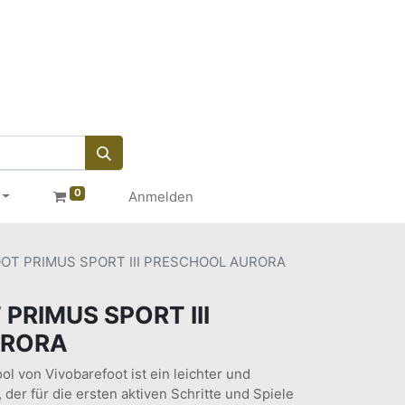
0
Anmelden
OT PRIMUS SPORT III PRESCHOOL AURORA
PRIMUS SPORT III
URORA
ol von Vivobarefoot ist ein leichter und
 der für die ersten aktiven Schritte und Spiele