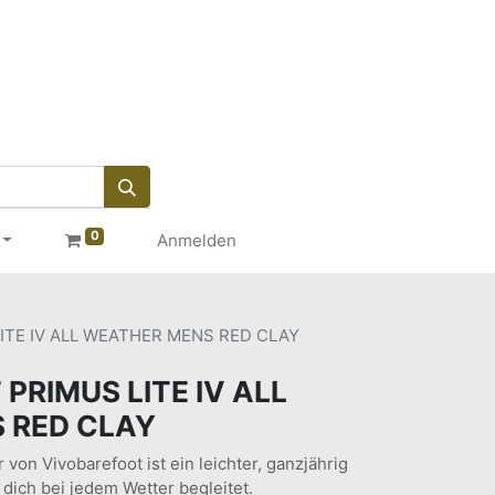
0
Anmelden
ITE IV ALL WEATHER MENS RED CLAY
PRIMUS LITE IV ALL
 RED CLAY
 von Vivobarefoot ist ein leichter, ganzjährig
 dich bei jedem Wetter begleitet.