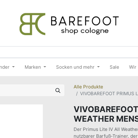
nder
Marken
Socken und mehr
Sale
Wir
Alle Produkte
VIVOBAREFOOT PRIMUS L
VIVOBAREFOOT 
WEATHER MENS
Der Primus Lite IV All Weather
nutzbarer Barfuß‑Trainer, der