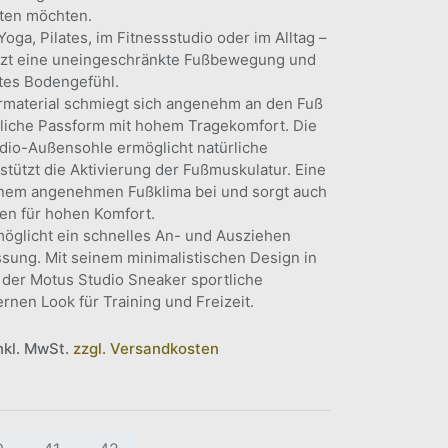
ten möchten.
oga, Pilates, im Fitnessstudio oder im Alltag –
tzt eine uneingeschränkte Fußbewegung und
ktes Bodengefühl.
rmaterial schmiegt sich angenehm an den Fuß
nliche Passform mit hohem Tragekomfort. Die
dio-Außensohle ermöglicht natürliche
ützt die Aktivierung der Fußmuskulatur. Eine
einem angenehmen Fußklima bei und sorgt auch
ten für hohen Komfort.
öglicht ein schnelles An- und Ausziehen
ssung. Mit seinem minimalistischen Design in
 der Motus Studio Sneaker sportliche
rnen Look für Training und Freizeit.
inkl. MwSt.
zzgl. Versandkosten