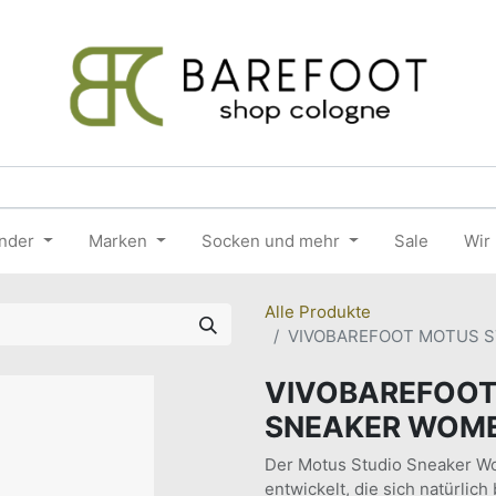
nder
Marken
Socken und mehr
Sale
Wir
Alle Produkte
VIVOBAREFOOT MOTUS S
VIVOBAREFOOT
SNEAKER WOME
Der Motus Studio Sneaker W
entwickelt, die sich natürli