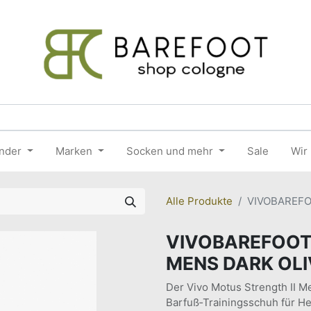
nder
Marken
Socken und mehr
Sale
Wir
Alle Produkte
VIVOBAREFO
VIVOBAREFOOT
MENS DARK OLI
Der Vivo Motus Strength II Me
Barfuß‑Trainingsschuh für Herr