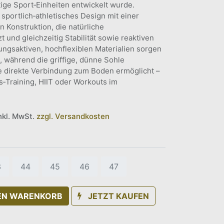
tige Sport‑Einheiten entwickelt wurde.
sportlich‑athletisches Design mit einer
 Konstruktion, die natürliche
und gleichzeitig Stabilität sowie reaktiven
ungsaktiven, hochflexiblen Materialien sorgen
 während die griffige, dünne Sohle
e direkte Verbindung zum Boden ermöglicht –
s‑Training, HIIT oder Workouts im
inkl. MwSt.
zzgl. Versandkosten
3
44
45
46
47
DEN WARENKORB
JETZT KAUFEN