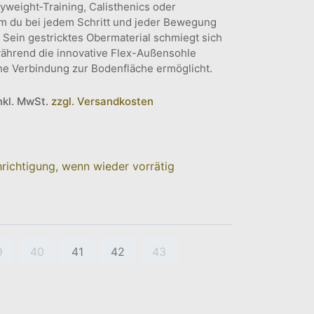
dyweight‑Training, Calisthenics oder
dem du bei jedem Schritt und jeder Bewegung
 Sein gestricktes Obermaterial schmiegt sich
während die innovative Flex-Außensohle
he Verbindung zur Bodenfläche ermöglicht.
inkl. MwSt.
zzgl. Versandkosten
richtigung, wenn wieder vorrätig
9
40
41
42
43