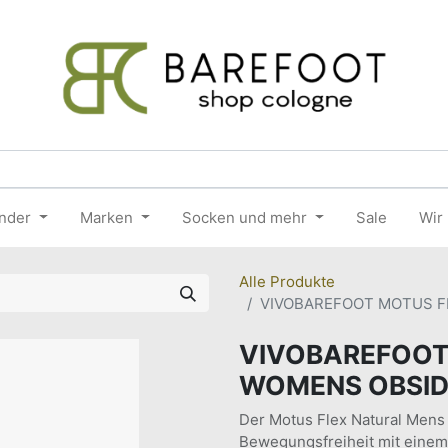
nder
Marken
Socken und mehr
Sale
Wir
Alle Produkte
VIVOBAREFOOT MOTUS F
VIVOBAREFOOT
WOMENS OBSID
Der Motus Flex Natural Mens
Bewegungsfreiheit mit einem