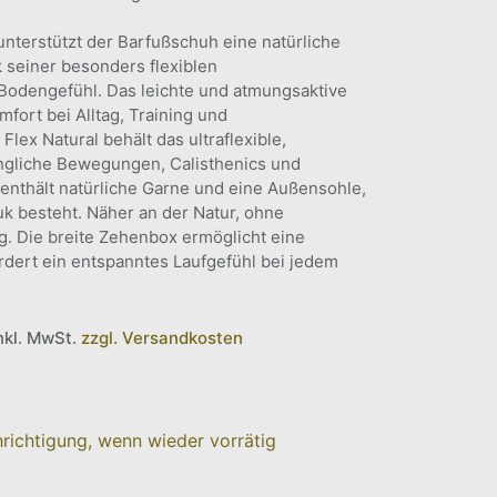
 unterstützt der Barfußschuh eine natürliche
seiner besonders flexiblen
s Bodengefühl. Das leichte und atmungsaktive
fort bei Alltag, Training und
 Flex Natural behält das ultraflexible,
üngliche Bewegungen, Calisthenics und
enthält natürliche Garne und eine Außensohle,
k besteht. Näher an der Natur, ohne
. Die breite Zehenbox ermöglicht eine
ördert ein entspanntes Laufgefühl bei jedem
inkl. MwSt.
zzgl. Versandkosten
richtigung, wenn wieder vorrätig