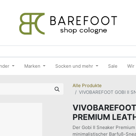
nder
Marken
Socken und mehr
Sale
Wir
Alle Produkte
VIVOBAREFOOT GOBI II 
VIVOBAREFOOT 
PREMIUM LEATH
Der Gobi II Sneaker Premium 
minimalistischer Barfuß-Snea