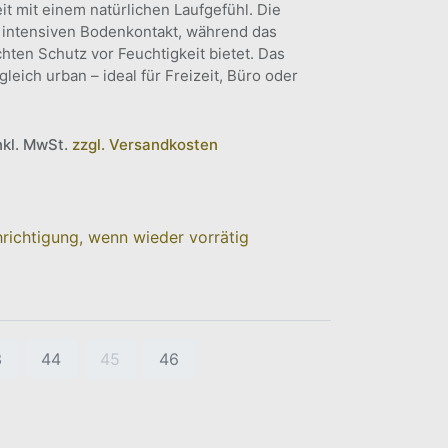
eit mit einem natürlichen Laufgefühl. Die
r intensiven Bodenkontakt, während das
ten Schutz vor Feuchtigkeit bietet. Das
leich urban – ideal für Freizeit, Büro oder
inkl. MwSt.
zzgl. Versandkosten
richtigung, wenn wieder vorrätig
3
44
45
46