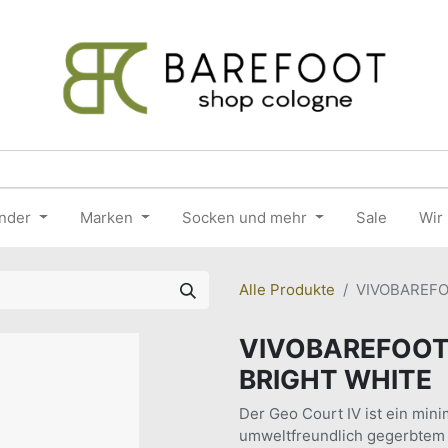
nder
Marken
Socken und mehr
Sale
Wir
Alle Produkte
VIVOBAREFO
VIVOBAREFOOT
BRIGHT WHITE
Der Geo Court IV ist ein min
umweltfreundlich gegerbtem 