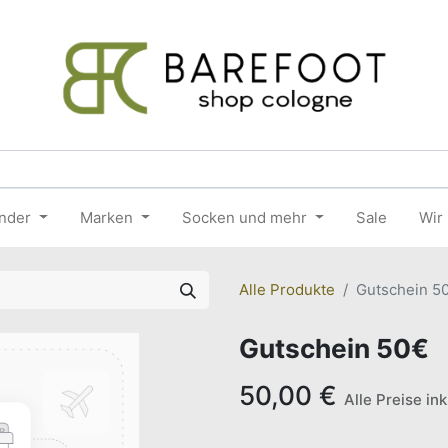
nder
Marken
Socken und mehr
Sale
Wir
Alle Produkte
Gutschein 5
Gutschein 50€
50,00
€
Alle Preise in