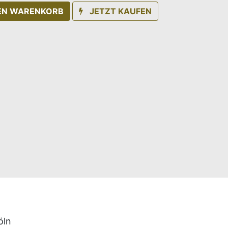
DEN WARENKORB
JETZT KAUFEN
öln