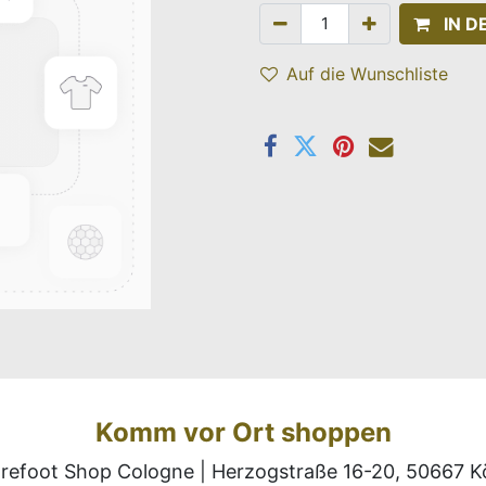
IN 
Auf die Wunschliste
Komm vor Ort shoppen
refoot Shop Cologne | Herzogstraße 16-20, 50667 K