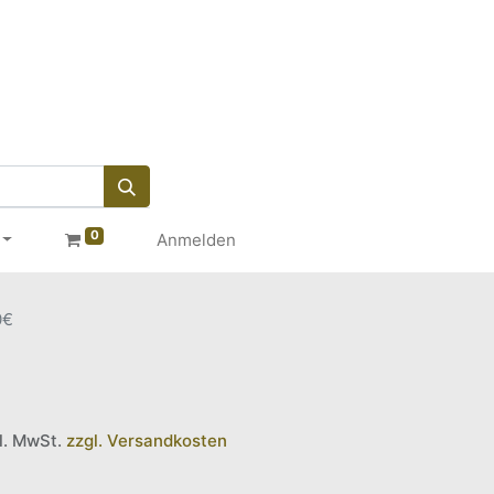
0
Anmelden
0€
kl. MwSt.
zzgl. Versandkosten