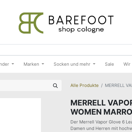
nder
Marken
Socken und mehr
Sale
Wir
Alle Produkte
MERRELL VA
MERRELL VAPOR
WOMEN MARR
Der Merrell Vapor Glove 6 Lea
Damen und Herren mit hochw