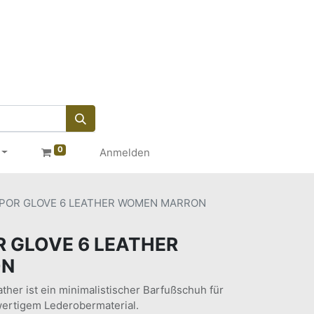
0
Anmelden
POR GLOVE 6 LEATHER WOMEN MARRON
 GLOVE 6 LEATHER
ON
ther ist ein minimalistischer Barfußschuh für
ertigem Lederobermaterial.