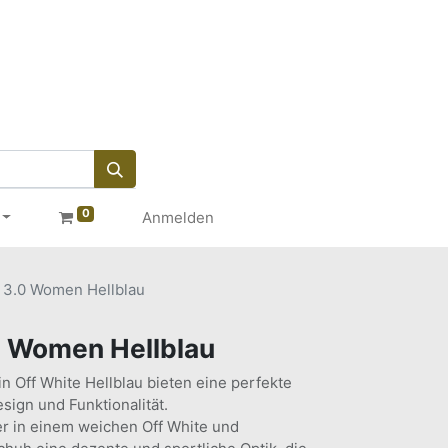
0
Anmelden
a 3.0 Women Hellblau
.0 Women Hellblau
n Off White Hellblau bieten eine perfekte
sign und Funktionalität.
 in einem weichen Off White und