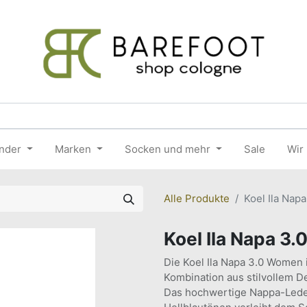
nder
Marken
Socken und mehr
Sale
Wir
Alle Produkte
Koel Ila Nap
Koel Ila Napa 3
Die Koel Ila Napa 3.0 Women i
Kombination aus stilvollem De
Das hochwertige Nappa-Leder