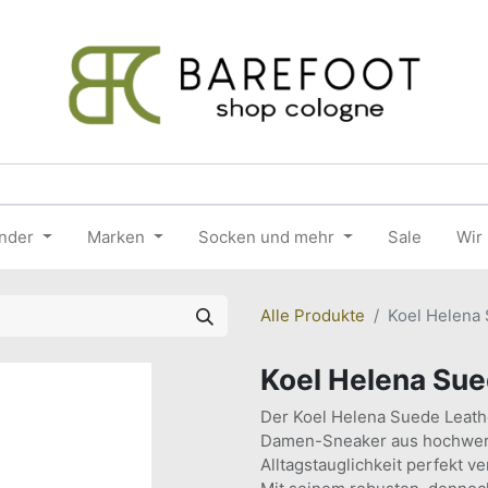
nder
Marken
Socken und mehr
Sale
Wir
Alle Produkte
Koel Helena
Koel Helena Su
Der Koel Helena Suede Leathe
Damen-Sneaker aus hochwerti
Alltagstauglichkeit perfekt ve