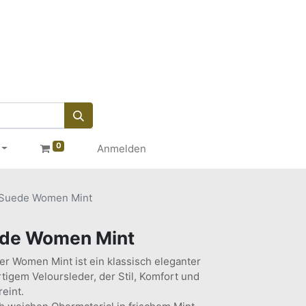
0
Anmelden
 Suede Women Mint
ede Women Mint
r Women Mint ist ein klassisch eleganter
gem Veloursleder, der Stil, Komfort und
reint.