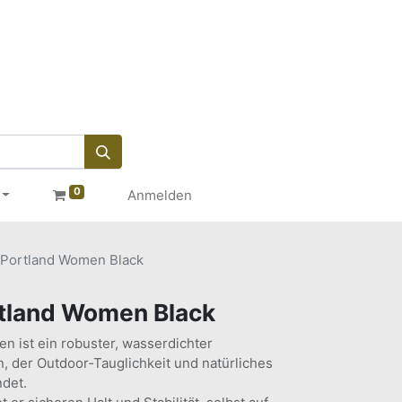
0
Anmelden
Portland Women Black
tland Women Black
 ist ein robuster, wasserdichter
, der Outdoor‑Tauglichkeit und natürliches
ndet.