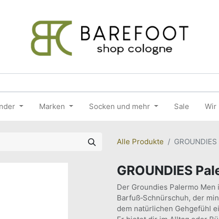
nder
Marken
Socken und mehr
Sale
Wir
Alle Produkte
GROUNDIES 
GROUNDIES Pal
Der Groundies Palermo Men is
Barfuß‑Schnürschuh, der mini
dem natürlichen Gehgefühl ei