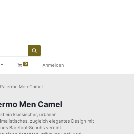
0
Anmelden
Palermo Men Camel
ermo Men Camel
t ein klassischer, urbaner
malistisches, zugleich elegantes Design mit
nes Barefoot‑Schuhs vereint.