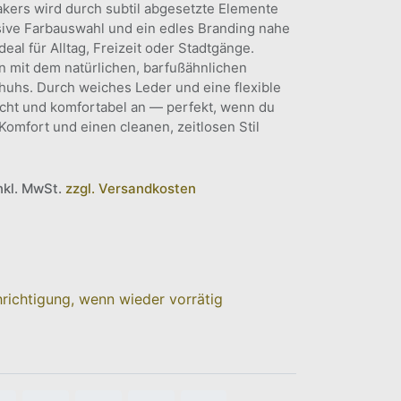
kers wird durch subtil abgesetzte Elemente
sive Farbauswahl und ein edles Branding nahe
al für Alltag, Freizeit oder Stadtgänge.
gn mit dem natürlichen, barfußähnlichen
huhs. Durch weiches Leder und eine flexible
eicht und komfortabel an — perfekt, wenn du
Komfort und einen cleanen, zeitlosen Stil
inkl. MwSt.
zzgl. Versandkosten
richtigung, wenn wieder vorrätig