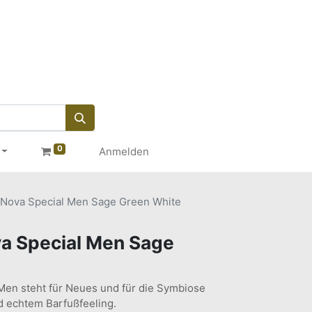
0
Anmelden
ova Special Men Sage Green White
 Special Men Sage
Men steht für Neues und für die Symbiose
d echtem Barfußfeeling.