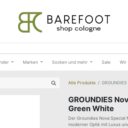
nder
Marken
Socken und mehr
Sale
Wir
Alle Produkte
GROUNDIES N
GROUNDIES Nova
Green White
Der Groundies Nova Special 
moderner Optik mit Luxus un