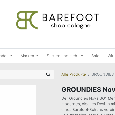
nder
Marken
Socken und mehr
Sale
Wir
Alle Produkte
GROUNDIES 
GROUNDIES Nov
Der Groundies Nova GO1 Men i
modernes, cleanes Design mi
eines Barefoot‑Schuhs verein