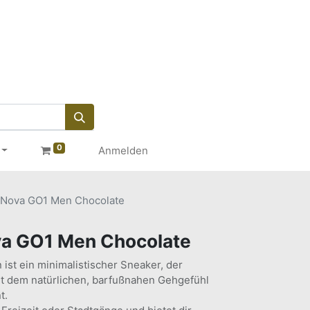
0
Anmelden
Nova GO1 Men Chocolate
a GO1 Men Chocolate
st ein minimalistischer Sneaker, der
t dem natürlichen, barfußnahen Gehgefühl
t.