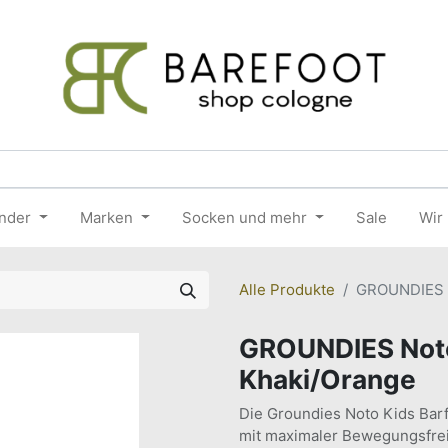
nder
Marken
Socken und mehr
Sale
Wir
Alle Produkte
GROUNDIES N
GROUNDIES Noto
Khaki/Orange
Die Groundies Noto Kids Bar
mit maximaler Bewegungsfreih