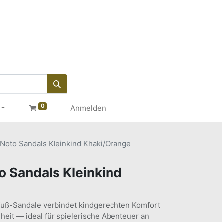
0
Anmelden
oto Sandals Kleinkind Khaki/Orange
 Sandals Kleinkind
fuß-Sandale verbindet kindgerechten Komfort
eit — ideal für spielerische Abenteuer an