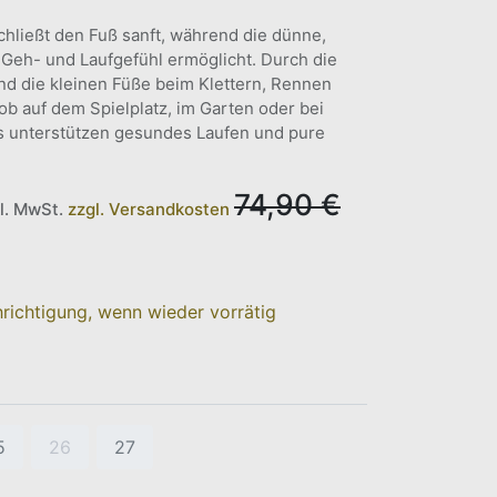
hließt den Fuß sanft, während die dünne,
s Geh- und Laufgefühl ermöglicht. Durch die
nd die kleinen Füße beim Klettern, Rennen
ob auf dem Spielplatz, im Garten oder bei
 unterstützen gesundes Laufen und pure
74,90
€
kl. MwSt.
zzgl. Versandkosten
richtigung, wenn wieder vorrätig
5
26
27