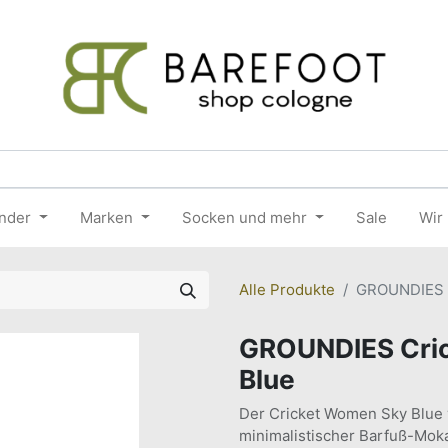
nder
Marken
Socken und mehr
Sale
Wir
Alle Produkte
GROUNDIES C
GROUNDIES Cri
Blue
Der Cricket Women Sky Blue 
minimalistischer Barfuß-Mok