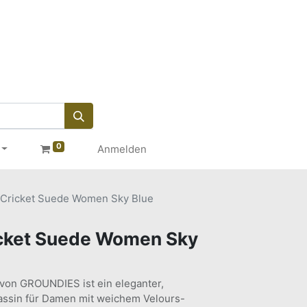
0
Anmelden
ricket Suede Women Sky Blue
cket Suede Women Sky
von GROUNDIES ist ein eleganter,
assin für Damen mit weichem Velours-