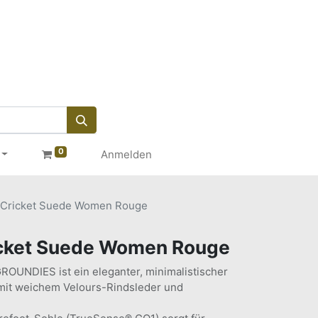
0
Anmelden
Cricket Suede Women Rouge
cket Suede Women Rouge
ROUNDIES ist ein eleganter, minimalistischer
mit weichem Velours-Rindsleder und