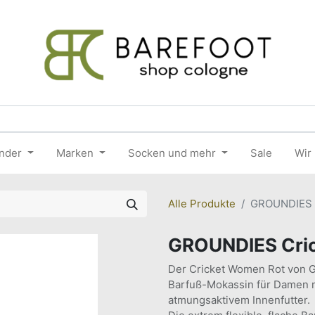
nder
Marken
Socken und mehr
Sale
Wir
Alle Produkte
GROUNDIES 
GROUNDIES Cri
Der Cricket Women Rot von G
Barfuß-Mokassin für Damen 
atmungsaktivem Innenfutter.