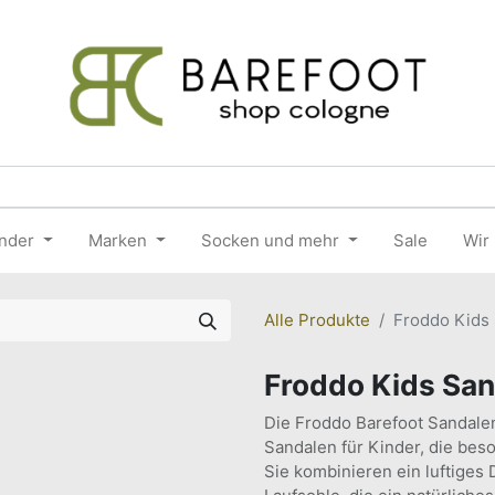
nder
Marken
Socken und mehr
Sale
Wir
Alle Produkte
Froddo Kids 
Froddo Kids San
Die Froddo Barefoot Sandalen
Sandalen für Kinder, die bes
Sie kombinieren ein luftiges 