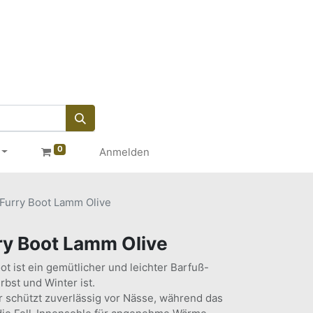
0
Anmelden
Furry Boot Lamm Olive
ry Boot Lamm Olive
t ist ein gemütlicher und leichter Barfuß-
erbst und Winter ist.
schützt zuverlässig vor Nässe, während das