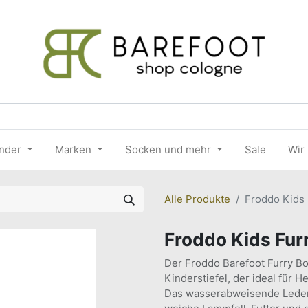
nder
Marken
Socken und mehr
Sale
Wir
Alle Produkte
Froddo Kids 
Froddo Kids Fur
Der Froddo Barefoot Furry Boo
Kinderstiefel, der ideal für H
Das wasserabweisende Leder 