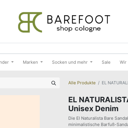
nder
Marken
Socken und mehr
Sale
Wir
Alle Produkte
EL NATURALI
EL NATURALISTA
Unisex Denim
Die El Naturalista Bare Sanda
minimalistische Barfuß-Sanda