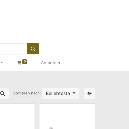
0
Anmelden
Beliebteste
Sortieren nach: