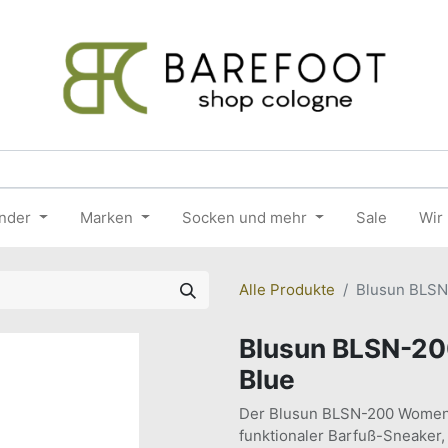
nder
Marken
Socken und mehr
Sale
Wir
Alle Produkte
Blusun BLSN
Blusun BLSN-20
Blue
Der Blusun BLSN-200 Women in 
funktionaler Barfuß-Sneaker, 