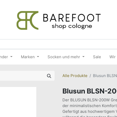
nder
Marken
Socken und mehr
Sale
Wir
Alle Produkte
Blusun BLSN
Blusun BLSN-20
Der BLUSUN BLSN-200W Green
der minimalistischen Komfort 
Gefertigt aus hochwertigem V