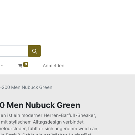
0
Anmelden
-200 Men Nubuck Green
0 Men Nubuck Green
 ist ein moderner Herren-Barfuß-Sneaker,
mit stylischem Alltagsdesign verbindet.
eloursleder, fühlt er sich angenehm weich an,