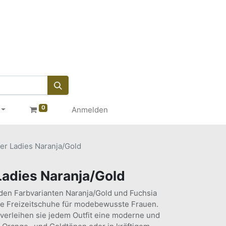
0
Anmelden
er Ladies Naranja/Gold
Ladies Naranja/Gold
 den Farbvarianten Naranja/Gold und Fuchsia
ble Freizeitschuhe für modebewusste Frauen.
verleihen sie jedem Outfit eine moderne und