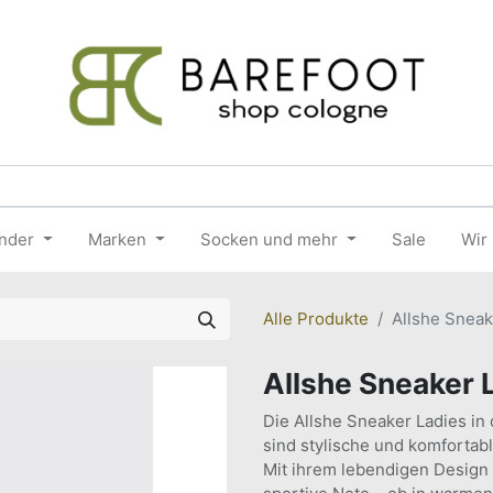
nder
Marken
Socken und mehr
Sale
Wir
Alle Produkte
Allshe Sneak
Allshe Sneaker 
Die Allshe Sneaker Ladies in
sind stylische und komforta
Mit ihrem lebendigen Design 