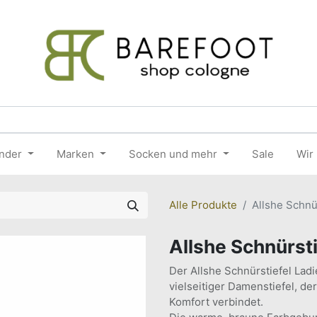
nder
Marken
Socken und mehr
Sale
Wir
Alle Produkte
Allshe Schnü
Allshe Schnürst
Der Allshe Schnürstiefel Ladie
vielseitiger Damenstiefel, de
Komfort verbindet.