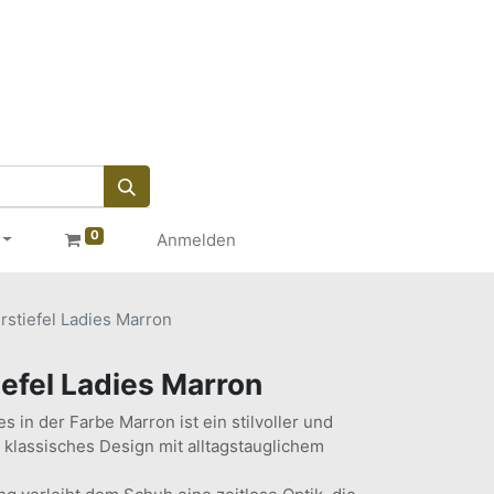
0
Anmelden
rstiefel Ladies Marron
iefel Ladies Marron
s in der Farbe Marron ist ein stilvoller und
r klassisches Design mit alltagstauglichem