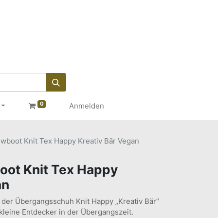
0
Anmelden
wboot Knit Tex Happy Kreativ Bär Vegan
oot Knit Tex Happy
an
l – der Übergangsschuh Knit Happy „Kreativ Bär“
r kleine Entdecker in der Übergangszeit.