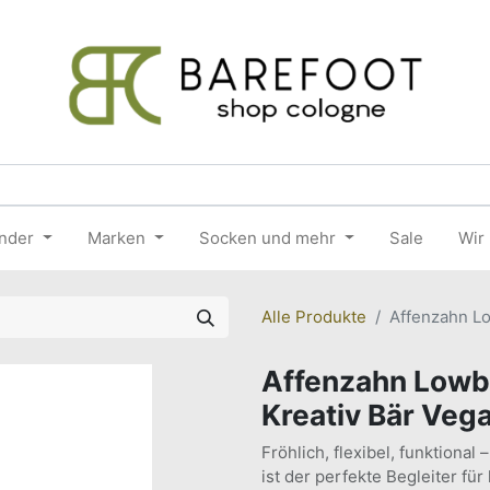
nder
Marken
Socken und mehr
Sale
Wir
Alle Produkte
Affenzahn Lo
Affenzahn Lowb
Kreativ Bär Veg
Fröhlich, flexibel, funktiona
ist der perfekte Begleiter fü