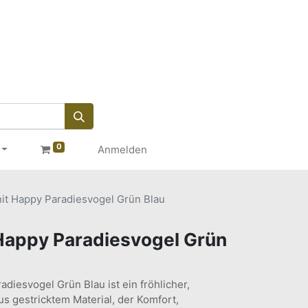
0
Anmelden
it Happy Paradiesvogel Grün Blau
Happy Paradiesvogel Grün
diesvogel Grün Blau ist ein fröhlicher,
s gestricktem Material, der Komfort,